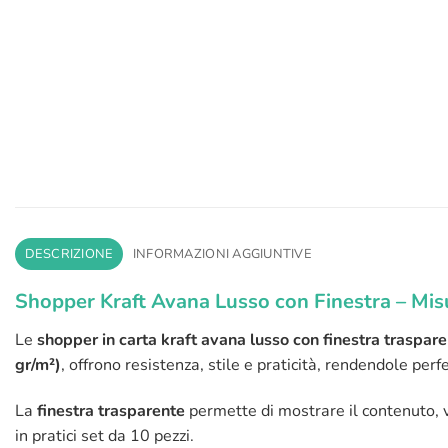
DESCRIZIONE
INFORMAZIONI AGGIUNTIVE
Shopper Kraft Avana Lusso con Finestra – Mi
Le
shopper in carta kraft avana lusso con finestra traspar
gr/m²)
, offrono resistenza, stile e praticità, rendendole per
La
finestra trasparente
permette di mostrare il contenuto, va
in pratici set da 10 pezzi.