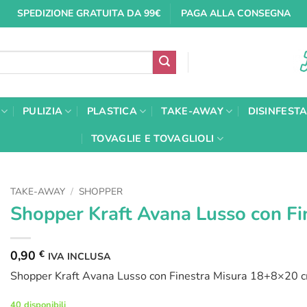
SPEDIZIONE GRATUITA DA 99€
PAGA ALLA CONSEGNA
PULIZIA
PLASTICA
TAKE-AWAY
DISINFEST
TOVAGLIE E TOVAGLIOLI
TAKE-AWAY
/
SHOPPER
Shopper Kraft Avana Lusso con Fi
0,90
€
IVA INCLUSA
Shopper Kraft Avana Lusso con Finestra Misura 18+8×20 c
40 disponibili