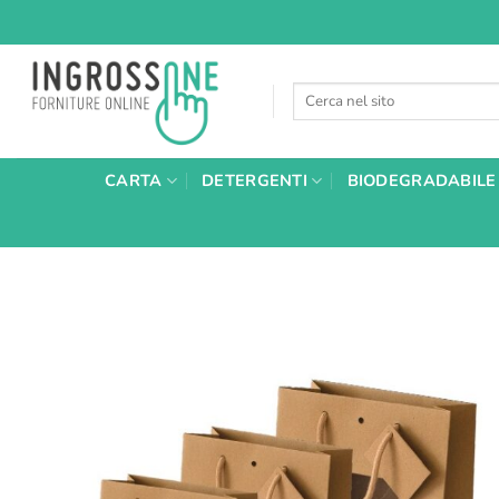
Salta
ai
contenuti
Cerca:
CARTA
DETERGENTI
BIODEGRADABILE