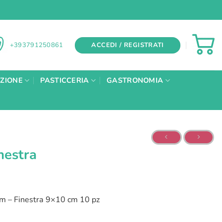
ACCEDI / REGISTRATI
+393791250861
AZIONE
PASTICCERIA
GASTRONOMIA
nestra
m – Finestra 9×10 cm 10 pz