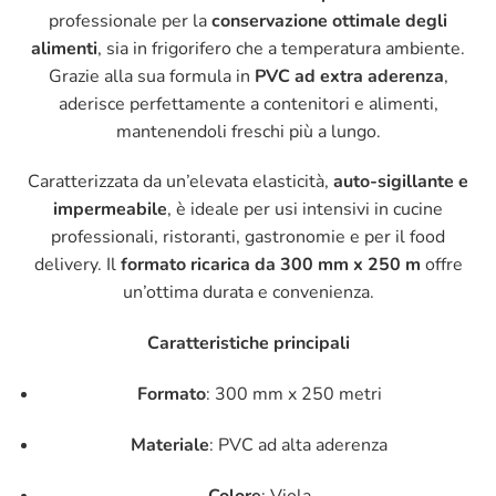
professionale per la
conservazione ottimale degli
alimenti
, sia in frigorifero che a temperatura ambiente.
Grazie alla sua formula in
PVC ad extra aderenza
,
aderisce perfettamente a contenitori e alimenti,
mantenendoli freschi più a lungo.
Caratterizzata da un’elevata elasticità,
auto-sigillante e
impermeabile
, è ideale per usi intensivi in cucine
professionali, ristoranti, gastronomie e per il food
delivery. Il
formato ricarica da 300 mm x 250 m
offre
un’ottima durata e convenienza.
Caratteristiche principali
Formato
: 300 mm x 250 metri
Materiale
: PVC ad alta aderenza
Colore
: Viola