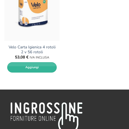
Velo Carta Igienica 4 rotoli
2 v 56 rotoli
53,08
€
IVA INCLUSA
Aggiungi