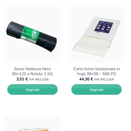
Sacco Nettezza Nero
Carta forno bisiliconata in
90×120 a Rotolo 1 KG
fogli 39×59 – 500 PZ
3,51
€
44,36
€
IVA INCLUSA
IVA INCLUSA
Aggiungi
Aggiungi