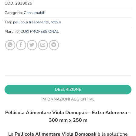
COD:
2830025
Categoria:
Consumabili
Tag:
pellicola trasparente
,
rotolo
Marchio:
CUKI PROFESSIONAL
DESCRIZIONE
INFORMAZIONI AGGIUNTIVE
Pellicola Alimentare Viola Domopak – Extra Aderenza –
300 mm x 250 m
La
Pellicola Alimentare Viola Domopak
è la soluzione