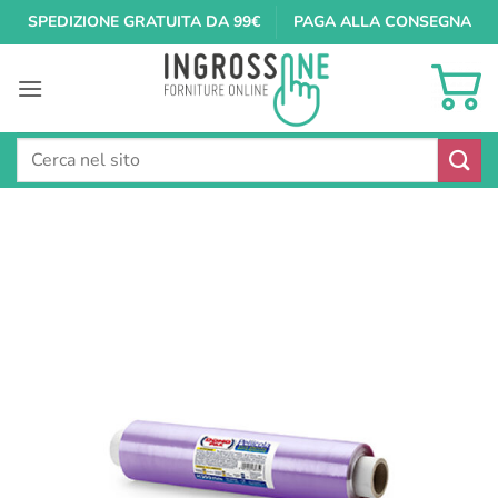
Salta
SPEDIZIONE GRATUITA DA 99€
PAGA ALLA CONSEGNA
ai
contenuti
Cerca: