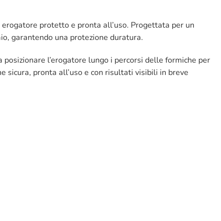
un erogatore protetto e pronta all’uso. Progettata per un
aio, garantendo una protezione duratura.
 posizionare l’erogatore lungo i percorsi delle formiche per
icura, pronta all’uso e con risultati visibili in breve