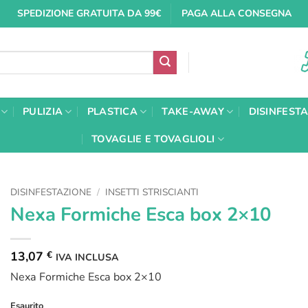
SPEDIZIONE GRATUITA DA 99€
PAGA ALLA CONSEGNA
PULIZIA
PLASTICA
TAKE-AWAY
DISINFEST
TOVAGLIE E TOVAGLIOLI
DISINFESTAZIONE
/
INSETTI STRISCIANTI
Nexa Formiche Esca box 2×10
13,07
€
IVA INCLUSA
Nexa Formiche Esca box 2×10
Esaurito