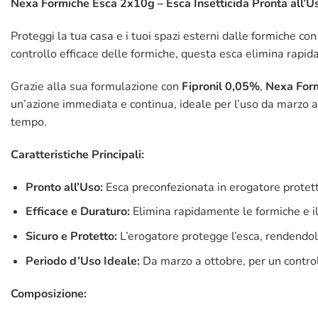
Nexa Formiche Esca 2x10g – Esca Insetticida Pronta all’U
Proteggi la tua casa e i tuoi spazi esterni dalle formiche co
controllo efficace delle formiche, questa esca elimina rapi
Grazie alla sua formulazione con
Fipronil 0,05%
,
Nexa For
un’azione immediata e continua, ideale per l’uso da marzo a o
tempo.
Caratteristiche Principali:
Pronto all’Uso:
Esca preconfezionata in erogatore protetto
Efficace e Duraturo:
Elimina rapidamente le formiche e i
Sicuro e Protetto:
L’erogatore protegge l’esca, rendendola 
Periodo d’Uso Ideale:
Da marzo a ottobre, per un contro
Composizione: