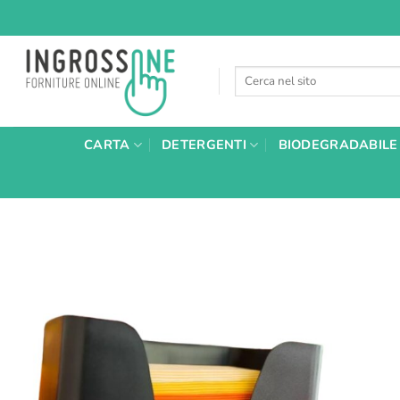
Salta
ai
contenuti
Cerca:
CARTA
DETERGENTI
BIODEGRADABILE