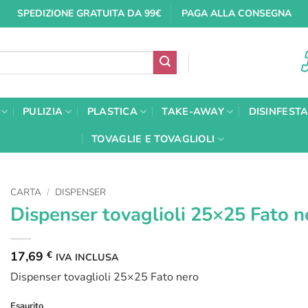
SPEDIZIONE GRATUITA DA 99€
PAGA ALLA CONSEGNA
PULIZIA
PLASTICA
TAKE-AWAY
DISINFEST
TOVAGLIE E TOVAGLIOLI
CARTA
/
DISPENSER
Dispenser tovaglioli 25×25 Fato n
17,69
€
IVA INCLUSA
Dispenser tovaglioli 25×25 Fato nero
Esaurito