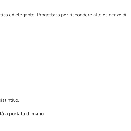
atico ed elegante. Progettato per rispondere alle esigenze di
distintivo.
tà a portata di mano.