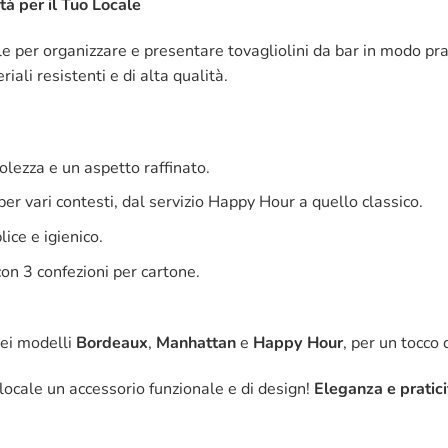
à per il Tuo Locale
le per organizzare e presentare tovagliolini da bar in modo pr
ali resistenti e di alta qualità.
olezza e un aspetto raffinato.
er vari contesti, dal servizio Happy Hour a quello classico.
ice e igienico.
con 3 confezioni per cartone.
 nei modelli
Bordeaux
,
Manhattan
e
Happy Hour
, per un tocco 
 locale un accessorio funzionale e di design!
Eleganza e pratici