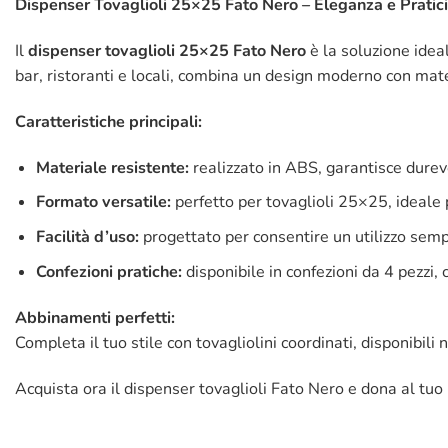
Dispenser Tovaglioli 25×25 Fato Nero – Eleganza e Praticit
Il
dispenser tovaglioli 25×25 Fato Nero
è la soluzione idea
bar, ristoranti e locali, combina un design moderno con materi
Caratteristiche principali:
Materiale resistente:
realizzato in ABS, garantisce durev
Formato versatile:
perfetto per tovaglioli 25×25, ideale p
Facilità d’uso:
progettato per consentire un utilizzo sempl
Confezioni pratiche:
disponibile in confezioni da 4 pezzi, 
Abbinamenti perfetti:
Completa il tuo stile con tovagliolini coordinati, disponibili
Acquista ora il dispenser tovaglioli Fato Nero e dona al tuo